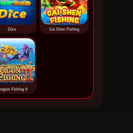
Dice
Cai Shen Fishing
agon Fishing II