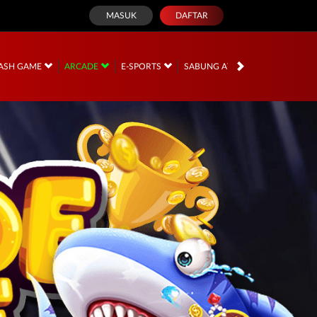
MASUK
DAFTAR
PROMOSI
ASH GAME
ARCADE
E-SPORTS
SABUNG AYAM