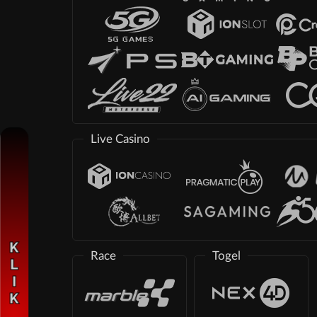
Live Casino
KLIK BUKA
Race
Togel