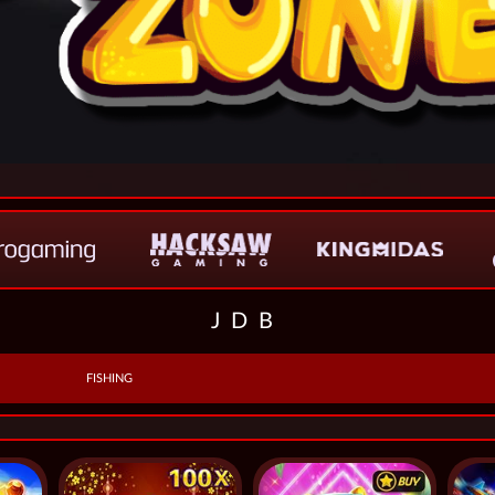
JDB
FISHING