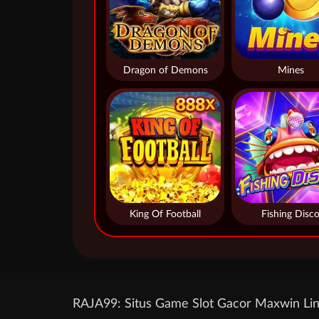
Dragon of Demons
Mines
King Of Football
Fishing Disc
RAJA99: Situs Game Slot Gacor Maxwin Lin