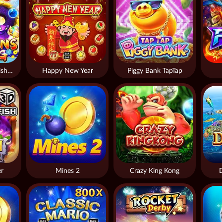
Shade Dragons Fishing
Happy New Year
Piggy Bank TapTap
r
Mines 2
Crazy King Kong