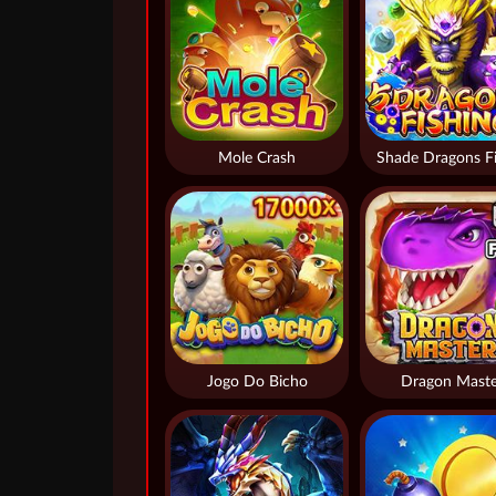
Mole Crash
Jogo Do Bicho
Dragon Maste