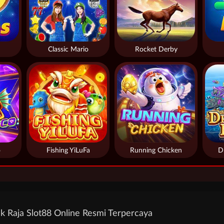
Classic Mario
Rocket Derby
o
Fishing YiLuFa
Running Chicken
Dr
k Raja Slot88 Online Resmi Terpercaya