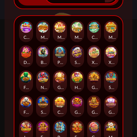
Candy Paradise 2048
Mahjong Hit +
Mahjong Hit
Mahjong Hit 2
Crazy Mahjong
Mahjong Hit 2+
DuoFuDuoCai
Bounty Loki
Poseidon
Super Ace
XiBoBa Hit
XiBoBa Hit2
Fu Dai Lian Lian-Dragon
New-Fishing Hunter
G-GoldenDrum
Happy Hit
G-InfiniteTreasure
5 Dragons(H5)
Fu Dai Lian Lian-Panda
5 CaiShen(H5)
Crazy Sheep
Golden 777(H5)
G-RollingRiches
G-DazzlingDiamond