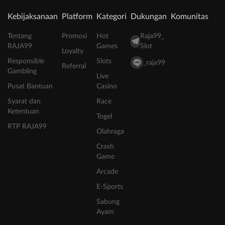
Kebijaksanaan
Platform
Kategori
Dukungan
Komunitas
Tentang
Promosi
Hot
Raja99_
RAJA99
Games
Slot
Loyalty
Responsible
Slots
_raja99
Referral
Gambling
Live
Pusat Bantuan
Casino
Syarat dan
Race
Ketentuan
Togel
RTP RAJA99
Olahraga
Crash
Game
Arcade
E-Sports
Sabung
Ayam