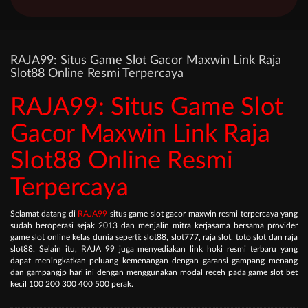
RAJA99: Situs Game Slot Gacor Maxwin Link Raja
Slot88 Online Resmi Terpercaya
RAJA99: Situs Game Slot
Gacor Maxwin Link Raja
Slot88 Online Resmi
Terpercaya
Selamat datang di
RAJA99
situs game slot gacor maxwin resmi terpercaya yang
sudah beroperasi sejak 2013 dan menjalin mitra kerjasama bersama provider
game slot online kelas dunia seperti: slot88, slot777, raja slot, toto slot dan raja
slot88. Selain itu, RAJA 99 juga menyediakan link hoki resmi terbaru yang
dapat meningkatkan peluang kemenangan dengan garansi gampang menang
dan gampangjp hari ini dengan menggunakan modal receh pada game slot bet
kecil 100 200 300 400 500 perak.