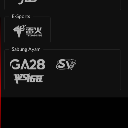
E-Sports
Sabung Ayam