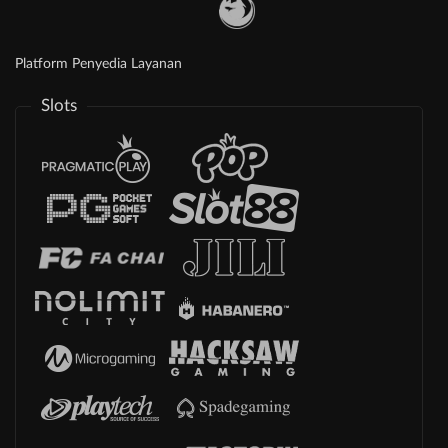
Platform Penyedia Layanan
Slots