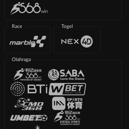
Race
Togel
Olahraga