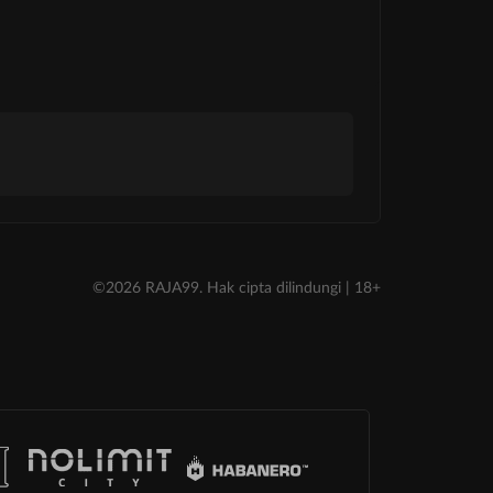
©2026 RAJA99. Hak cipta dilindungi | 18+