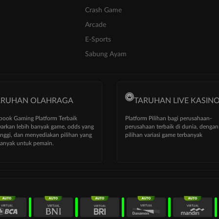
Crash Game
Arcade
E-Sports
Sabung Ayam
ARUHAN OLAHRAGA
TARUHAN LIVE KASIN
book Gaming Platform Terbaik
Platform Pilihan bagi perusahaan-
rkan lebih banyak game, odds yang
perusahaan terbaik di dunia, dengan
tinggi, dan menyediakan pilihan yang
pilihan variasi game terbanyak
banyak untuk pemain.