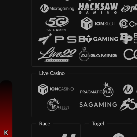
Live Casino
Race
Togel