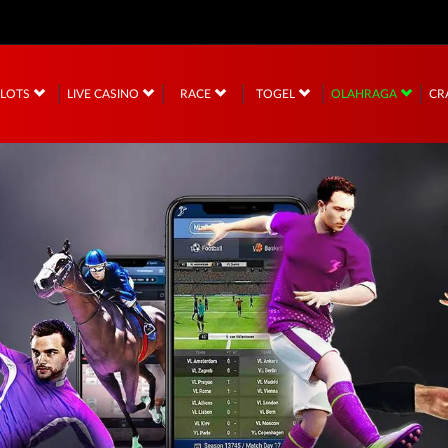
SLOTS
LIVE CASINO
RACE
TOGEL
OLAHRAGA
CR